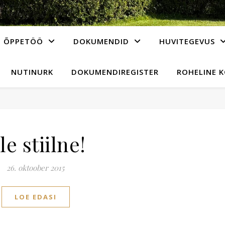
ÕPPETÖÖ
DOKUMENDID
HUVITEGEVUS
NUTINURK
DOKUMENDIREGISTER
ROHELINE 
le stiilne!
26. oktoober 2015
LOE EDASI