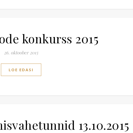
ode konkurss 2015
26. oktoober 2015
LOE EDASI
svahetunnid 13.10.2015