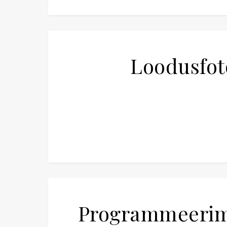
Loodusfot
Programmeerimi