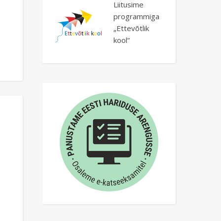
Liitusime
programmiga
„Ettevõtlik
kool“