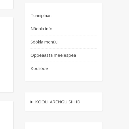
Tunniplaan
Nädala info
Söökla menüü
Õppeaasta meelespea
Kooliõde
KOOLI ARENGU SIHID