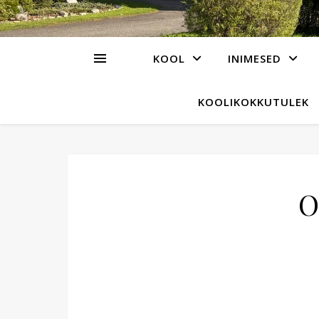
KOOL
INIMESED
KOOLIKOKKUTULEK
O