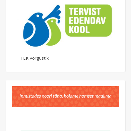
TEK võrgustik