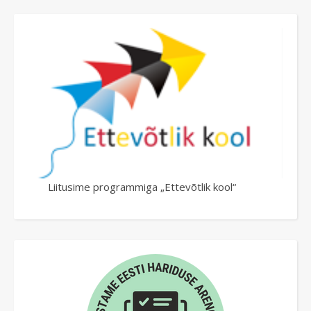
Liitusime programmiga „Ettevõtlik kool“