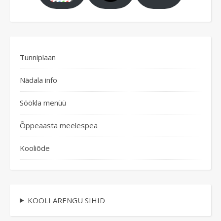
Tunniplaan
Nädala info
Söökla menüü
Õppeaasta meelespea
Kooliõde
KOOLI ARENGU SIHID