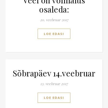
Veel on võimalus
osaleda:
20. veebruar 2017
LOE EDASI
Sõbrapäev 14.veebruar
13. veebruar 2017
LOE EDASI