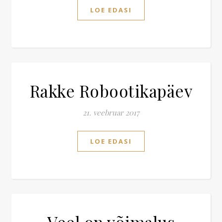
LOE EDASI
Rakke Robootikapäev
21. veebruar 2017
LOE EDASI