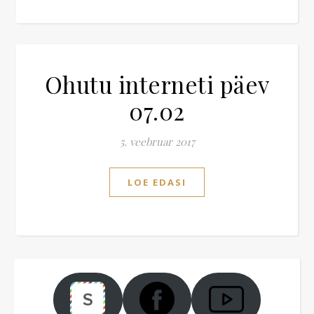
Ohutu interneti päev
07.02
5. veebruar 2017
LOE EDASI