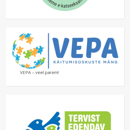
VEPA – veel parem!