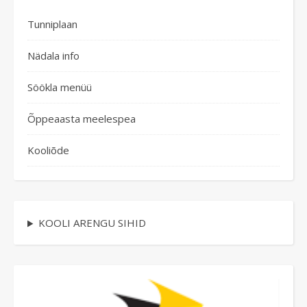
Tunniplaan
Nädala info
Söökla menüü
Õppeaasta meelespea
Kooliõde
KOOLI ARENGU SIHID