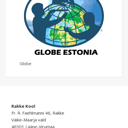
Globe
Rakke Kool
Fr. R. Faehlmanni 46, Rakke
Väike-Maarja vald
46301 Lääne-Virumaa