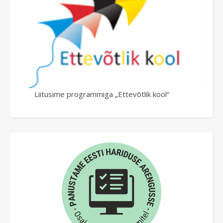
Liitusime programmiga „Ettevõtlik kool“