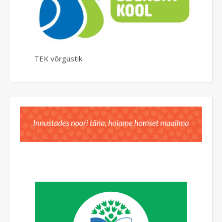
TEK võrgustik