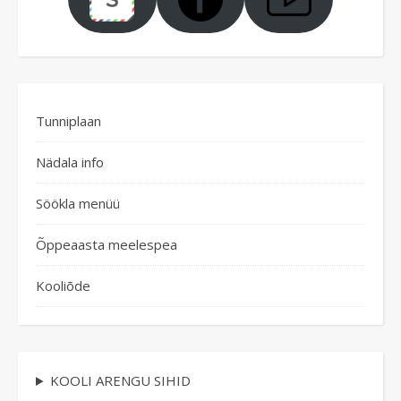
Tunniplaan
Nädala info
Söökla menüü
Õppeaasta meelespea
Kooliõde
KOOLI ARENGU SIHID