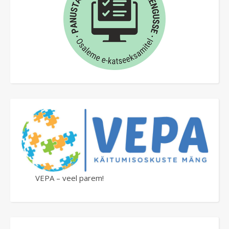
VEPA – veel parem!