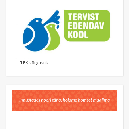
TEK võrgustik