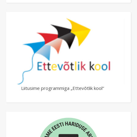
Liitusime programmiga „Ettevõtlik kool“