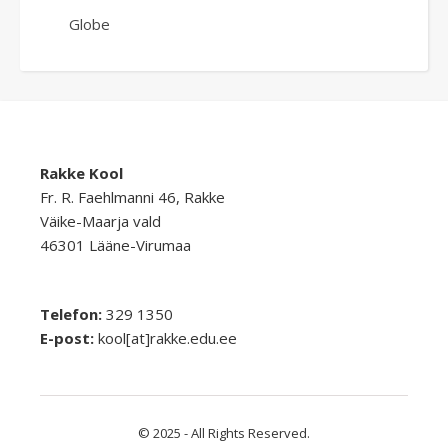
Globe
Rakke Kool
Fr. R. Faehlmanni 46, Rakke
Väike-Maarja vald
46301 Lääne-Virumaa
Telefon:
329 1350
E-post:
kool[at]rakke.edu.ee
© 2025 - All Rights Reserved.