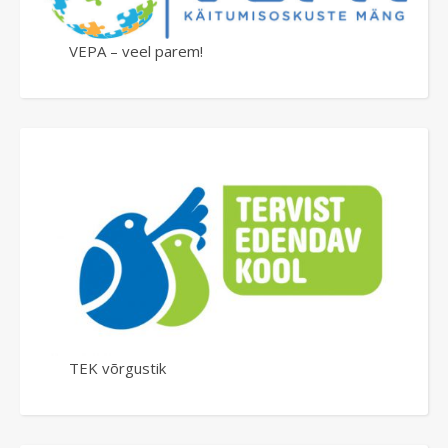
VEPA – veel parem!
TEK võrgustik