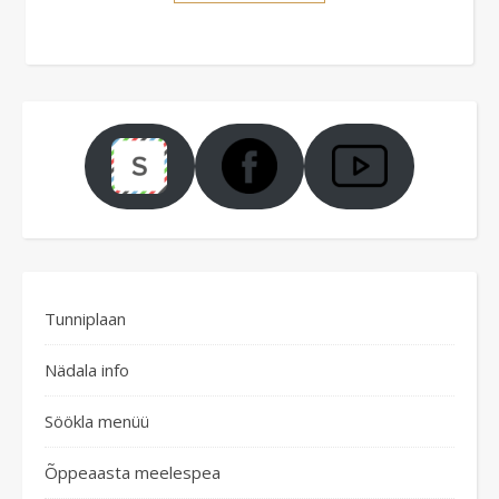
Tunniplaan
Nädala info
Söökla menüü
Õppeaasta meelespea