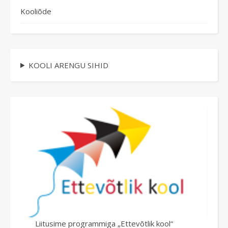
Kooliõde
KOOLI ARENGU SIHID
Liitusime programmiga „Ettevõtlik kool“